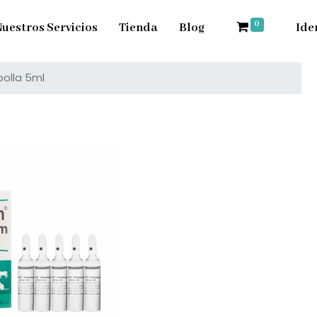
0
uestros Servicios
Tienda
Blog
Ide
olla 5ml