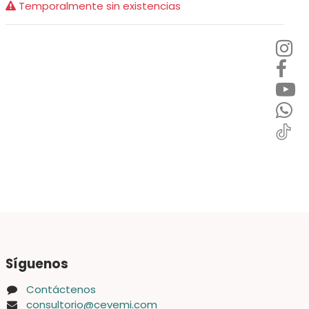
Temporalmente sin existencias
Síguenos
Contáctenos
consultorio@cevemi.com