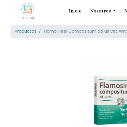
Inicio
Nosotros
N
Productos
Flamo Heel Compositum ad us vet Amp