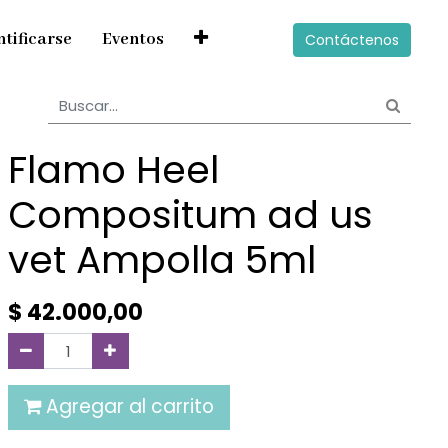
ntificarse
Eventos
Contáctenos
Flamo Heel
Compositum ad us
vet Ampolla 5ml
$
42.000,00
Agregar al carrito