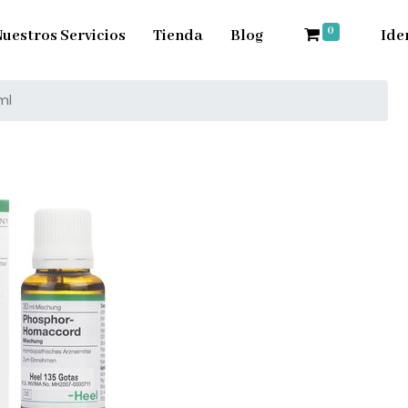
0
uestros Servicios
Tienda
Blog
Ide
ml