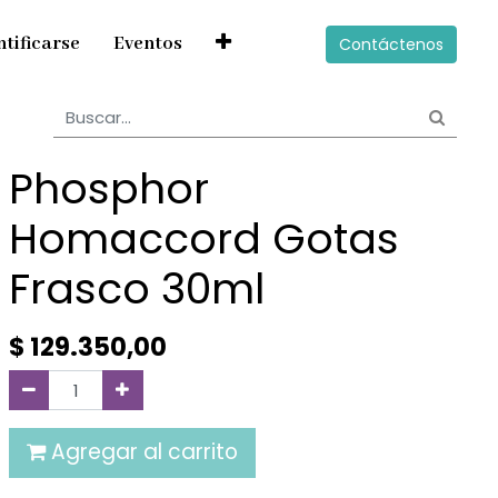
ntificarse
Eventos
Contáctenos
Phosphor
Homaccord Gotas
Frasco 30ml
$
129.350,00
Agregar al carrito