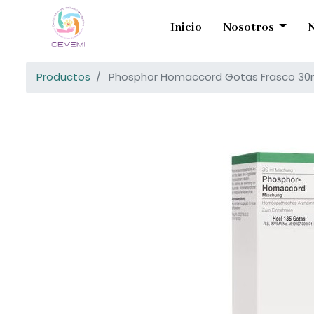
Inicio
Nosotros
N
Productos
Phosphor Homaccord Gotas Frasco 30