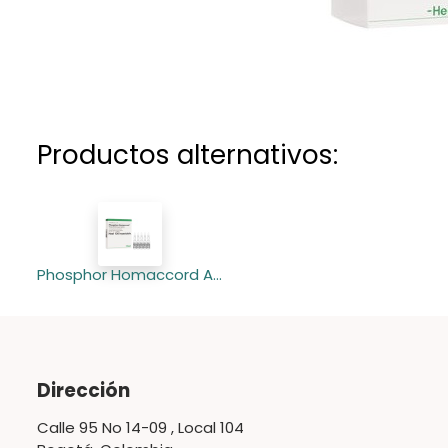
Productos alternativos:
Phosphor Homaccord Ampolla 1,1 ml
Dirección
Calle 95 No 14-09 , Local 104