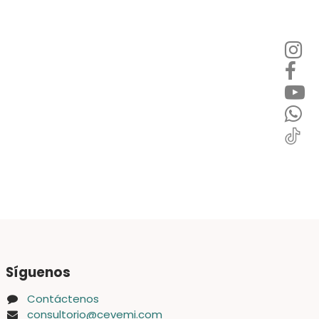
Síguenos
Contáctenos
consultorio@cevemi.com