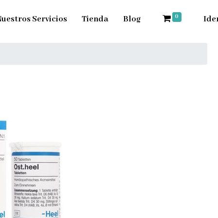
0
uestros Servicios
Tienda
Blog
Ide