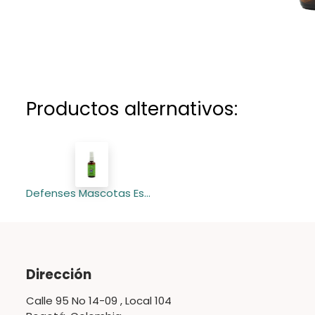
Productos alternativos:
Defenses Mascotas Esencia Floral Spray 50 ml (Siututuava)
Dirección
Calle 95 No 14-09 , Local 104