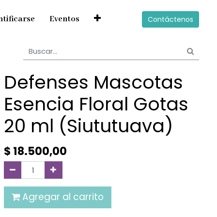
ntificarse
Eventos
Contáctenos
Defenses Mascotas
Esencia Floral Gotas
20 ml (Siututuava)
$
18.500,00
Agregar al carrito