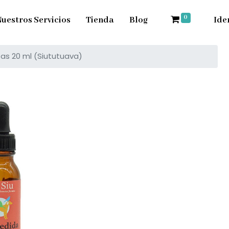
0
uestros Servicios
Tienda
Blog
Ide
as 20 ml (Siututuava)