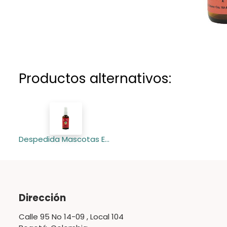
Productos alternativos:
Despedida Mascotas Esencia Floral Spray 50 ml (Siututua
Dirección
Calle 95 No 14-09 , Local 104