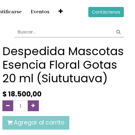
ntificarse
Eventos
Contáctenos
Despedida Mascotas
Esencia Floral Gotas
20 ml (Siututuava)
$
18.500,00
Agregar al carrito