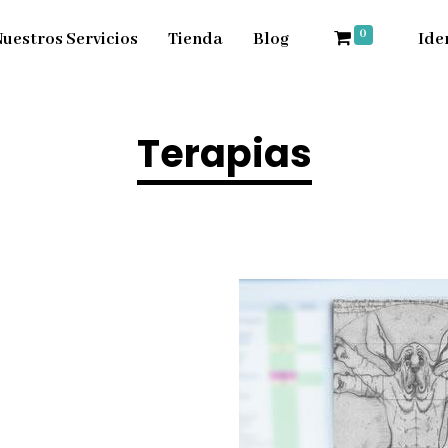
0
uestros Servicios
Tienda
Blog
Ide
Terapias