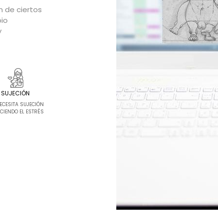
n de ciertos
bio
y
SUJECIÓN
ECESITA SUJECIÓN
CIENDO EL ESTRÉS