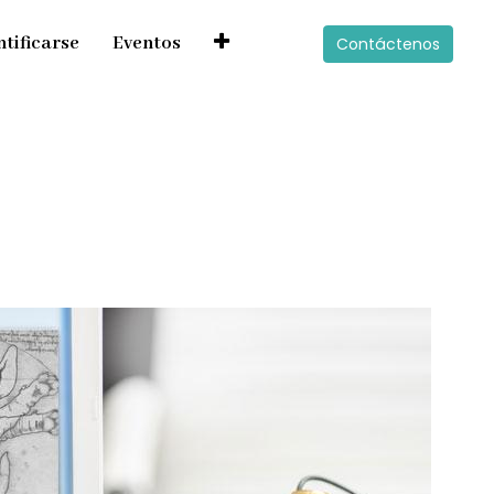
ntificarse
Eventos
Contáctenos