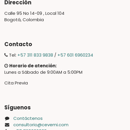
Dirección
Calle 95 No 14-09 , Local 104
Bogotá, Colombia
Contacto
Tel:
+57 311 833 9838
/
+57 601 6960234
Horario de atención:
Lunes a Sábado de 9:00AM a 5:00PM
Cita Previa
Síguenos
Contáctenos
consultorio@cevemi.com