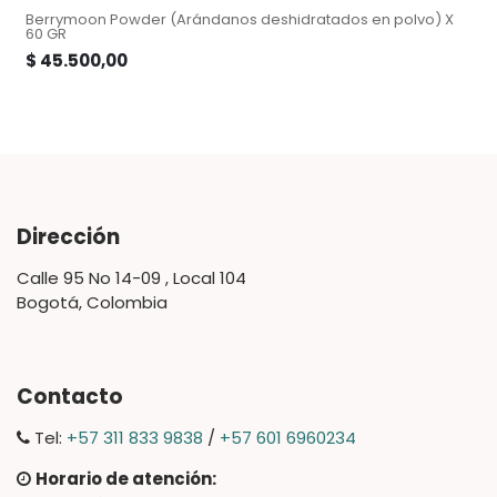
Berrymoon Powder (Arándanos deshidratados en polvo) X
60 GR
$
45.500,00
Dirección
Calle 95 No 14-09 , Local 104
Bogotá, Colombia
Contacto
Tel:
+57 311 833 9838
/
+57 601 6960234
Horario de atención: