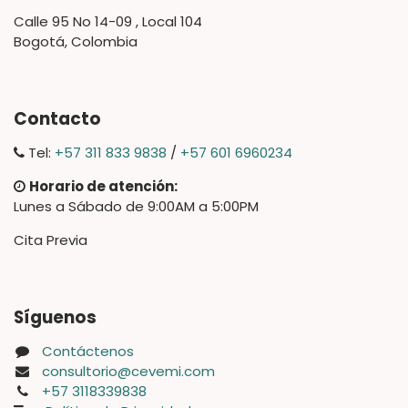
Calle 95 No 14-09 , Local 104
Bogotá, Colombia
Contacto
Tel:
+57 311 833 9838
/
+57 601 6960234
Horario de atención:
Lunes a Sábado de 9:00AM a 5:00PM
Cita Previa
Síguenos
Contáctenos
consultorio@cevemi.com
+57 3118339838